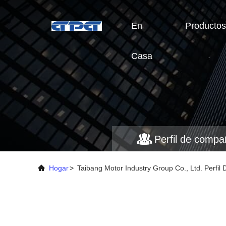
En
Productos
Casa
Perfil de compa
Hogar
>
Taibang Motor Industry Group Co., Ltd. Perfi