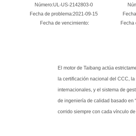
Número:UL-US-2142803-0
Núm
Fecha de problema:2021-09-15
Fecha
Fecha de vencimiento:
Fecha 
El motor de Taibang actúa estrictam
la certificación nacional del CCC, la 
internacionales, y el sistema de gest
de ingeniería de calidad basado en “
corrido siempre con cada vínculo de 