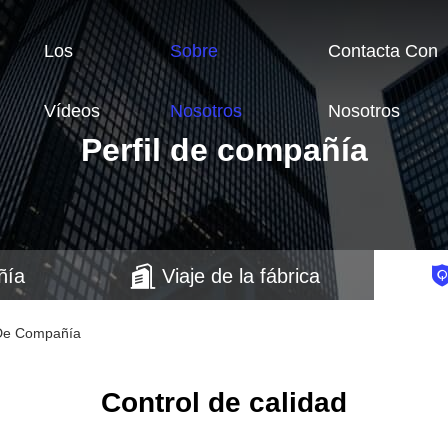
Los
Sobre
Contacta Con
Vídeos
Nosotros
Nosotros
Perfil de compañía
ñía
Viaje de la fábrica
l De Compañía
Control de calidad