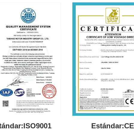
tándar:ISO9001
Estándar:CE