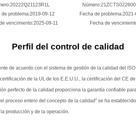
ero:20222Q21123R1L
Número:21ZCTS02260
 de problema:2019-09-12
Fecha de problema:2021
de vencimiento:2025-09-11
Fecha de vencimient
Perfil del control de calidad
ente de acuerdo con el sistema de gestión de la calidad del I
certificación de la UL de los E.E.U.U., la certificación del CE de
ión perfecto de la calidad proporciona la garantía confiable par
el proceso entero del concepto de la calidad” se ha establecido,
la producción y de la operación.