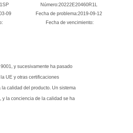
01SP
Número:20222E20460R1L
-03-09
Fecha de problema:2019-09-12
o:
Fecha de vencimiento:
SO 9001, y sucesivamente ha pasado
 la UE y otras certificaciones
a la calidad del producto. Un sistema
 y la conciencia de la calidad se ha