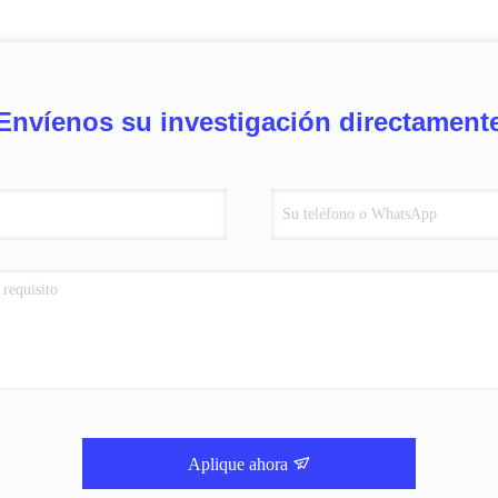
Envíenos su investigación directament
Aplique ahora