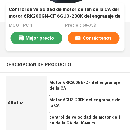
Control de velocidad de motor de fan de la CA del
motor 6RK200GN-CF 6GU3-200K del engranaje de
la CA 200W de 104m m
MOQ：PC 1
Precio：60-75$
Mejor precio
Contáctenos
DESCRIPCIóN DE PRODUCTO
Motor 6RK200GN-CF del engranaje
de la CA
,
Motor 6GU3-200K del engranaje de
Alta luz:
la CA
,
control de velocidad de motor de f
an de la CA de 104m m