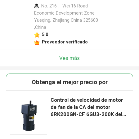
No. 216， Wei 16 Road
Economic Development Zone
Yueqing, Zhejiang China 325600
,China
5.0
Proveedor verificado
Vea más
Obtenga el mejor precio por
Control de velocidad de motor
de fan de la CA del motor
6RK200GN-CF 6GU3-200K del
engranaje de la CA 200W de
104m m