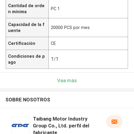
Cantidad de orde
PC 1
n mínima
Capacidad de la f
20000 PCS por mes
uente
Certificación
CE
Condiciones de p
T/T
ago
Vea más
SOBRE NOSOTROS
Taibang Motor Industry
Group Co., Ltd. perfil del
fabricante