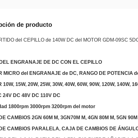
pción de producto
RTIDO del CEPILLO de 140W DC del MOTOR GDM-09SC 5D
DEL ENGRANAJE DE DC CON EL CEPILLO
 MICRO del ENGRANAJE de DC, RANGO DE POTENCIA de
10W, 15W, 20W, 25W, 30W, 40W, 60W, 90W, 120W, 140W, 1
C 24V DC 48V DC 110V DC
dad 1800rpm 3000rpm 3200rpm del motor
DE CAMBIOS 2GN 60M M, 3GN70M M, 4GN 80M M, 5GN 90M 
DE CAMBIOS PARALELA, CAJA DE CAMBIOS DE ÁNGULO