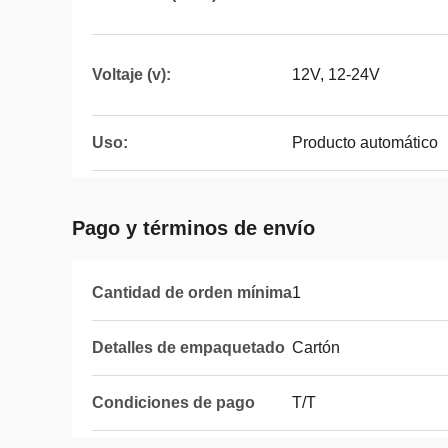
Voltaje (v):
12V, 12-24V
Uso:
Producto automático
Pago y términos de envío
Cantidad de orden mínima
1
Detalles de empaquetado
Cartón
Condiciones de pago
T/T