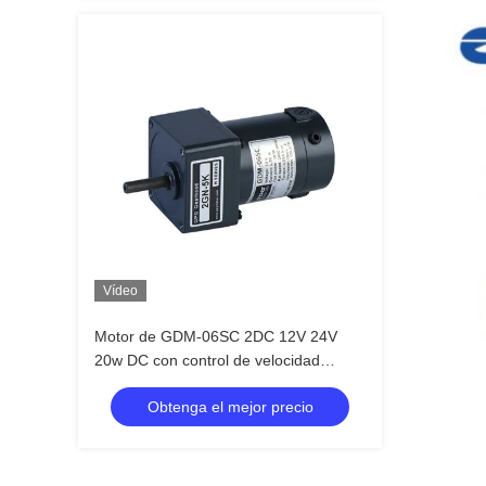
Vídeo
Motor de GDM-06SC 2DC 12V 24V
20w DC con control de velocidad
exacto
Obtenga el mejor precio