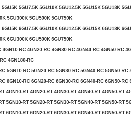
 5GU5K 5GU7.5K 5GU10K 5GU12.5K 5GU15K 5GU18K 5G
0K 5GU300K 5GU500K 5GU750K
 6GU5K 6GU7.5K 6GU10K 6GU12.5K 6GU15K 6GU18K 6G
0K 6GU300K 6GU500K 6GU750K
 4GN10-RC 4GN20-RC 4GN30-RC 4GN40-RC 4GN50-RC 4
-RC 4GN180-RC
RC 5GN10-RC 5GN20-RC 5GN30-RC 5GN40-RC 5GN50-RC 
RC 6GN10-RC 6GN20-RC 6GN30-RC 6GN40-RC 6GN50-RC 
RT 4GN10-RT 4GN20-RT 4GN30-RT 4GN40-RT 4GN50-RT 4
RT 5GN10-RT 5GN20-RT 5GN30-RT 5GN40-RT 5GN50-RT 5
RT 6GN10-RT 6GN20-RT 6GN30-RT 6GN40-RT 6GN50-RT 6