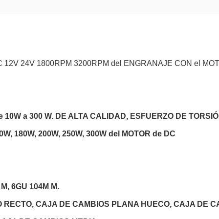
C 12V 24V 1800RPM 3200RPM del ENGRANAJE CON el MOT
 10W a 300 W. DE ALTA CALIDAD, ESFUERZO DE TORSI
60W, 180W, 200W, 250W, 300W del MOTOR de DC
M, 6GU 104M M.
 RECTO, CAJA DE CAMBIOS PLANA HUECO, CAJA DE C