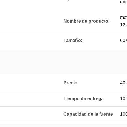
eng
mot
Nombre de producto:
12v
Tamaño:
60
Precio
40
Tiempo de entrega
10
Capacidad de la fuente
10