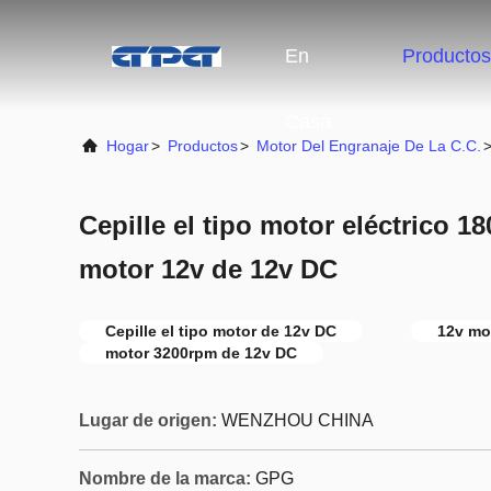
En
Productos
Casa
Hogar
>
Productos
>
Motor Del Engranaje De La C.C.
Cepille el tipo motor eléctrico 
motor 12v de 12v DC
Cepille el tipo motor de 12v DC
12v mo
motor 3200rpm de 12v DC
Lugar de origen:
WENZHOU CHINA
Nombre de la marca:
GPG