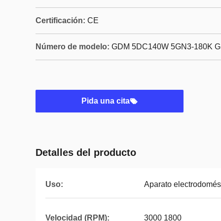
Certificación:
CE
Número de modelo:
GDM 5DC140W 5GN3-180K 
Pida una cita
Detalles del producto
Uso:
Aparato electrodomés
Velocidad (RPM):
3000 1800