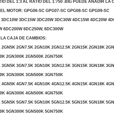
TIO DEL 1:3 AL RATIO DEL 1:750 .BIG PUEDE AÑADIR LA
DEL MOTOR: GPG06-SC GPG07-SC GPG08-SC GPG09-SC
 3DC10W 3DC15W 3DC20W 3DC30W 4DC15W 4DC20W 4D
W 6DC200W 6DC250W, 6DC300W
 LA CAJA DE CAMBIOS:
 2GN5K 2GN7.5K 2GN10K 2GN12.5K 2GN15K 2GN18K 2G
0K 2GN300K 2GN500K 2GN750K
 3GN5K 3GN7.5K 3GN10K 3GN12.5K 3GN15K 3GN18K 3G
0K 3GN300K 3GN500K 3GN750K
 4GN5K 4GN7.5K 4GN10K 4GN12.5K 4GN15K 4GN18K 4G
0K 4GN300K 4GN500K 4GN750K
 5GN5K 5GN7.5K 5GN10K 5GN12.5K 5GN15K 5GN18K 5G
0K 5GN300K 5GN500K 5GN750K