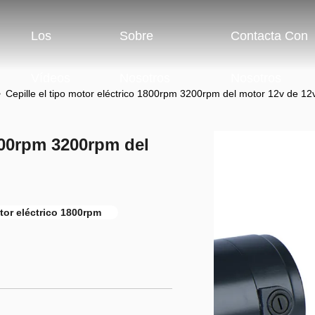
Los
Sobre
Contacta Con
Vídeos
Nosotros
Nosotros
>
Cepille el tipo motor eléctrico 1800rpm 3200rpm del motor 12v de 1
1800rpm 3200rpm del
tor eléctrico 1800rpm