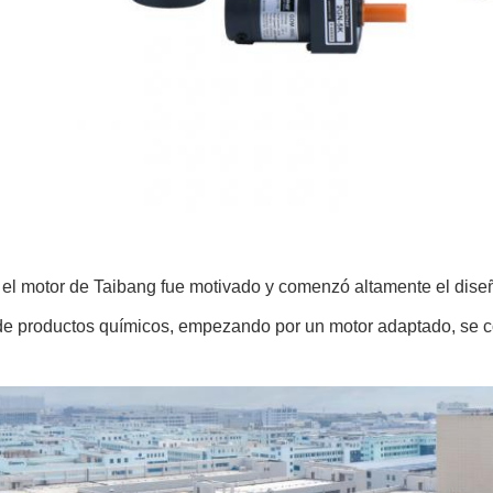
 el motor de Taibang fue motivado y comenzó altamente el dise
de productos químicos, empezando por un motor adaptado, se co