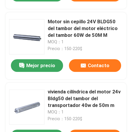
Motor sin cepillo 24V BLDG50
del tambor del motor eléctrico
del tambor 60W de 50M M
MOQ：1
Precio：150-220$
Mejor precio
Contacto
vivienda cilíndrica del motor 24v
Bldg50 del tambor del
transportador 40w de 50m m
MOQ：1
Precio：150-220$