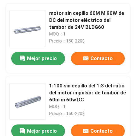
motor sin cepillo 60M M 90W de
DC del motor eléctrico del
tambor de 24V BLDG60
MOQ：1
Precio：150-220$
Mejor precio
Contacto
1:100 sin cepillo del 1:3 del ratio
del motor impulsor de tambor de
60m m 60w DC
MOQ：1
Precio：150-220$
Mejor precio
Contacto