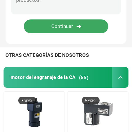
Servomotores industriales
Motor de encargo del engranaje
OTRAS CATEGORÍAS DE NOSOTROS
motor del engranaje de la CA
(55)