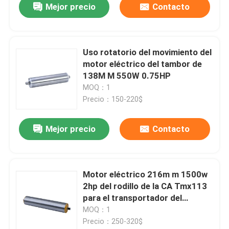
Mejor precio
Contacto
Uso rotatorio del movimiento del
motor eléctrico del tambor de
138M M 550W 0.75HP
MOQ：1
Precio：150-220$
Mejor precio
Contacto
Motor eléctrico 216m m 1500w
2hp del rodillo de la CA Tmx113
para el transportador del
aeropuerto
MOQ：1
Precio：250-320$