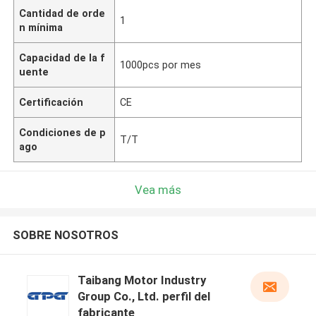
Cantidad de orde
1
n mínima
Capacidad de la f
1000pcs por mes
uente
Certificación
CE
Condiciones de p
T/T
ago
Vea más
SOBRE NOSOTROS
Taibang Motor Industry
Group Co., Ltd. perfil del
fabricante