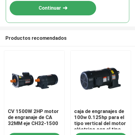
Continuar
Productos recomendados
En casa
CV 1500W 2HP motor
caja de engranajes de
Productos
de engranaje de CA
100w 0.125hp para el
32MM eje CH32-1500
tipo vertical del motor
eléctrico con el tipo
Los vídeos