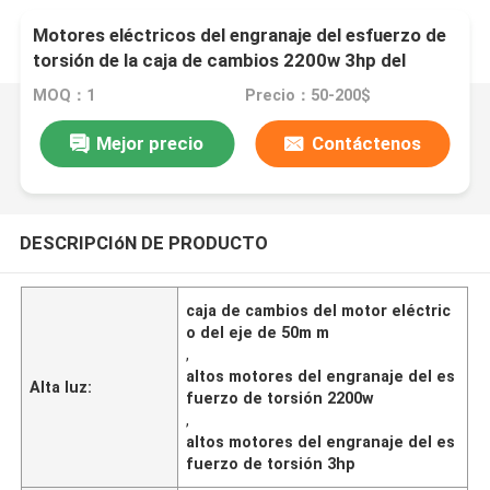
Motores eléctricos del engranaje del esfuerzo de
torsión de la caja de cambios 2200w 3hp del
motor del eje de 50m m altos
MOQ：1
Precio：50-200$
Mejor precio
Contáctenos
DESCRIPCIóN DE PRODUCTO
caja de cambios del motor eléctric
o del eje de 50m m
,
altos motores del engranaje del es
Alta luz:
fuerzo de torsión 2200w
,
altos motores del engranaje del es
fuerzo de torsión 3hp