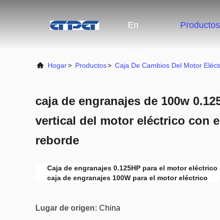
En
Productos
Casa
Hogar
>
Productos
>
Caja De Cambios Del Motor Eléct
caja de engranajes de 100w 0.125
vertical del motor eléctrico con e
reborde
Caja de engranajes 0.125HP para el motor eléctrico
caja de engranajes 100W para el motor eléctrico
Lugar de origen:
China