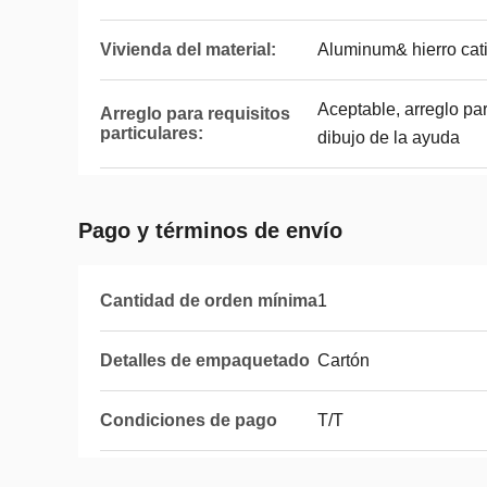
Vivienda del material:
Aluminum& hierro cat
Aceptable, arreglo par
Arreglo para requisitos
particulares:
dibujo de la ayuda
Pago y términos de envío
Cantidad de orden mínima
1
Detalles de empaquetado
Cartón
Condiciones de pago
T/T