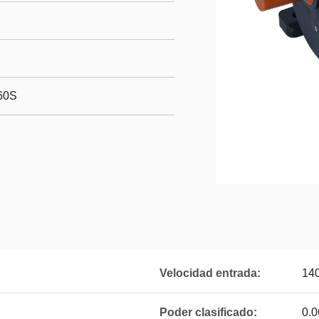
60S
Velocidad entrada:
140
Poder clasificado:
0.