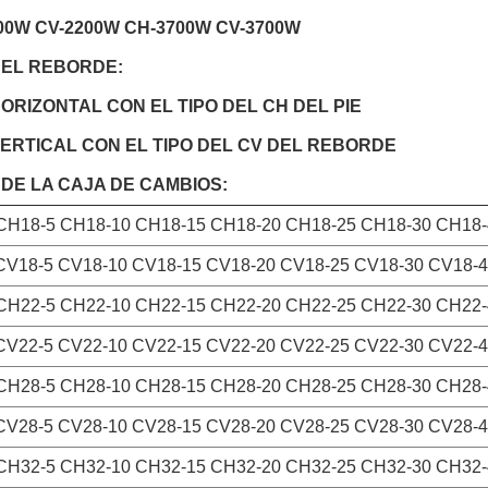
00W CV-2200W CH-3700W CV-3700W
DEL REBORDE:
HORIZONTAL CON EL TIPO DEL CH DEL PIE
VERTICAL CON EL TIPO DEL CV DEL REBORDE
 DE LA CAJA DE CAMBIOS:
CH18-5 CH18-10 CH18-15 CH18-20 CH18-25 CH18-30 CH18-
CV18-5 CV18-10 CV18-15 CV18-20 CV18-25 CV18-30 CV18-4
CH22-5 CH22-10 CH22-15 CH22-20 CH22-25 CH22-30 CH22-
CV22-5 CV22-10 CV22-15 CV22-20 CV22-25 CV22-30 CV22-4
CH28-5 CH28-10 CH28-15 CH28-20 CH28-25 CH28-30 CH28-
CV28-5 CV28-10 CV28-15 CV28-20 CV28-25 CV28-30 CV28-4
CH32-5 CH32-10 CH32-15 CH32-20 CH32-25 CH32-30 CH32-