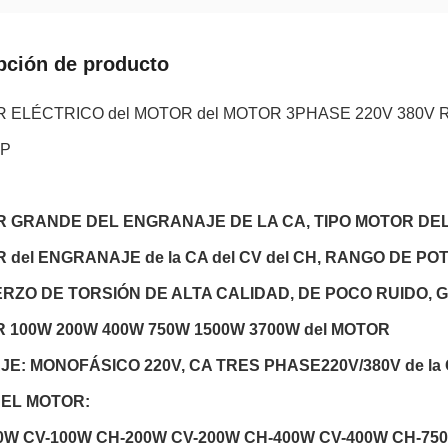
pción de producto
 ELÉCTRICO del MOTOR del MOTOR 3PHASE 220V 380V RE
HP
 GRANDE DEL ENGRANAJE DE LA CA, TIPO MOTOR DE
 del ENGRANAJE de la CA del CV del CH, RANGO DE POT
RZO DE TORSIÓN DE ALTA CALIDAD, DE POCO RUIDO, G
 100W 200W 400W 750W 1500W 3700W del MOTOR
JE: MONOFÁSICO 220V, CA TRES PHASE220V/380V de la
DEL MOTOR:
0W CV-100W CH-200W CV-200W CH-400W CV-400W CH-75