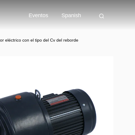
Eventos
Spanish
r eléctrico con el tipo del Cv del reborde