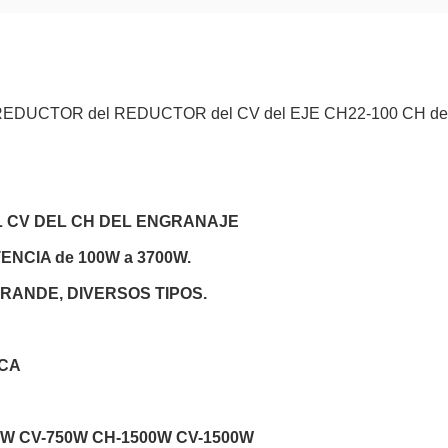
DUCTOR del REDUCTOR del CV del EJE CH22-100 CH del
L CV DEL CH DEL ENGRANAJE
ENCIA de 100W a 3700W.
RANDE, DIVERSOS TIPOS.
 CA
0W CV-750W CH-1500W CV-1500W