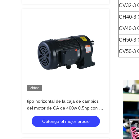
CV32-3 
CH40-3 
CV40-3 
CH50-3 
CV50-3 
Vídeo
tipo horizontal de la caja de cambios
del motor de CA de 400w 0.5hp con el
tipo del Ch del pie
Obtenga el mejor precio