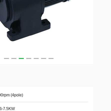
0rpm (4pole)
06-7.5KW