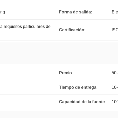
ing
Forma de salida:
Eje
a requisitos particulares del
Certificación:
IS
Precio
50
Tiempo de entrega
10
Capacidad de la fuente
10