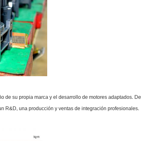
ño de su propia marca y el desarrollo de motores adaptados. D
un R&D, una producción y ventas de integración profesionales.