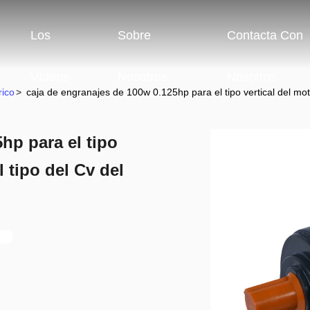
Los
Sobre
Contacta Con
Vídeos
Nosotros
Nosotros
rico
>
caja de engranajes de 100w 0.125hp para el tipo vertical del moto
hp para el tipo
l tipo del Cv del