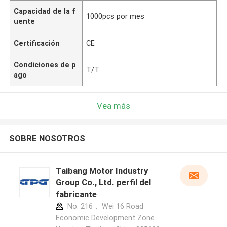
Capacidad de la f
1000pcs por mes
uente
Certificación
CE
Condiciones de p
T/T
ago
Vea más
SOBRE NOSOTROS
Taibang Motor Industry
Group Co., Ltd. perfil del
fabricante
No. 216， Wei 16 Road
Economic Development Zone