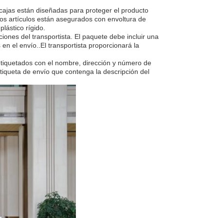
ajas están diseñadas para proteger el producto
los artículos están asegurados con envoltura de
lástico rígido.
ones del transportista. El paquete debe incluir una
 en el envío..El transportista proporcionará la
iquetados con el nombre, dirección y número de
etiqueta de envío que contenga la descripción del