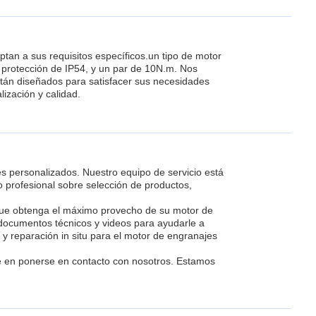
an a sus requisitos específicos.un tipo de motor
 protección de IP54, y un par de 10N.m. Nos
tán diseñados para satisfacer sus necesidades
ización y calidad.
es personalizados. Nuestro equipo de servicio está
profesional sobre selección de productos,
 que obtenga el máximo provecho de su motor de
 documentos técnicos y videos para ayudarle a
y reparación in situ para el motor de engranajes
e en ponerse en contacto con nosotros. Estamos