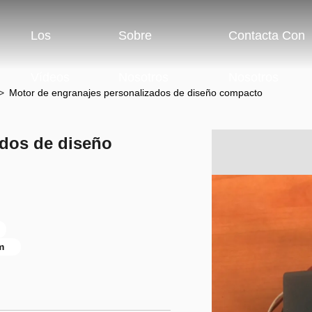
Los
Sobre
Contacta Con
Vídeos
Nosotros
Nosotros
>
Motor de engranajes personalizados de diseño compacto
ados de diseño
m