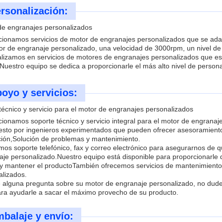
rsonalización:
de engranajes personalizados
ionamos servicios de motor de engranajes personalizados que se adapt
or de engranaje personalizado, una velocidad de 3000rpm, un nivel de
alizamos en servicios de motores de engranajes personalizados que es
Nuestro equipo se dedica a proporcionarle el más alto nivel de personal
oyo y servicios:
écnico y servicio para el motor de engranajes personalizados
ionamos soporte técnico y servicio integral para el motor de engranaj
sto por ingenieros experimentados que pueden ofrecer asesoramiento 
ación,Solución de problemas y mantenimiento.
mos soporte telefónico, fax y correo electrónico para asegurarnos de
aje personalizado.Nuestro equipo está disponible para proporcionarle
r y mantener el productoTambién ofrecemos servicios de mantenimiento 
alizados.
ne alguna pregunta sobre su motor de engranaje personalizado, no dud
ara ayudarle a sacar el máximo provecho de su producto.
balaje y envío: