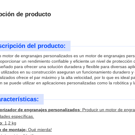
pción de producto
cripción del producto:
o motor de engranajes personalizados es un motor de engranajes per
oporcionar un rendimiento confiable y eficiente.un nivel de protecció
señado para ofrecer una solución duradera y flexible para diversas apl
 utilizados en su construcción aseguran un funcionamiento duradero y
lizados ofrece el par máximo y la alta velocidad, por lo que es ideal 
 se puede utilizar en aplicaciones personalizadas como la robótica y l
racterísticas:
orizador de engranajes personalizados
: Producir un motor de engr
dades específicas.
o
: 1,2 kg
o de montaje
¡ Qué mierda!