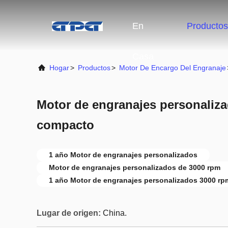
En
Productos
Casa
Hogar
>
Productos
>
Motor De Encargo Del Engranaje
Motor de engranajes personaliz
compacto
1 año Motor de engranajes personalizados
Motor de engranajes personalizados de 3000 rpm
1 año Motor de engranajes personalizados 3000 rp
Lugar de origen:
China.