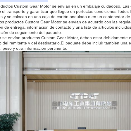
oductos Custom Gear Motor se envían en un embalaje cuidadoso. Las c
 el transporte y garantizar que llegue en perfectas condiciones.Todos 
s y se colocan en una caja de cartón ondulado o en un contenedor de p
os productos Custom Gear Motor se envían de acuerdo con las regulaci
ón de entrega, información de contacto y una lista de artículos incluidos
ación de seguimiento del paquete.
 se envían productos Custom Gear Motor, deben estar debidamente et
o del remitente y del destinatario.El paquete debe incluir también una 
o, peso y otra información pertinente.