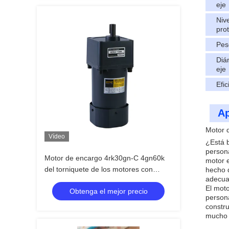
eje
Niv
pro
Pes
Diá
eje
Efic
Ap
Motor 
Vídeo
¿Está 
persona
Motor de encargo 4rk30gn-C 4gn60k
motor e
del torniquete de los motores con
hecho 
adecua
engranajes de la CA de la barrera
El mot
Obtenga el mejor precio
persona
constru
mucho 