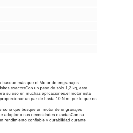
No busque más que el Motor de engranajes
isitos exactosCon un peso de sólo 1,2 kg, este
 para su uso en muchas aplicaciones.el motor está
proporcionar un par de hasta 10 N.m, por lo que es
 persona que busque un motor de engranajes
puede adaptar a sus necesidades exactasCon su
un rendimiento confiable y durabilidad durante