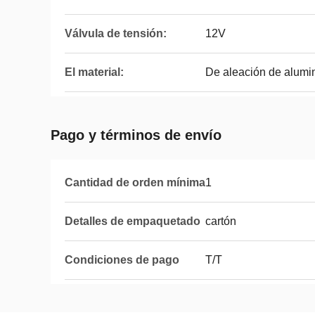
Válvula de tensión:
12V
El material:
De aleación de alumi
Pago y términos de envío
Cantidad de orden mínima
1
Detalles de empaquetado
cartón
Condiciones de pago
T/T