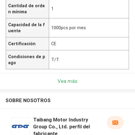
Cantidad de orde
1
n mínima
Capacidad de la f
1000pcs por mes
uente
Certificación
CE
Condiciones de p
T/T
ago
Vea más
SOBRE NOSOTROS
Taibang Motor Industry
Group Co., Ltd. perfil del
fabricante