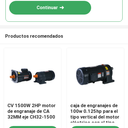
Continuar
Productos recomendados
En casa
CV 1500W 2HP motor
caja de engranajes de
Productos
de engranaje de CA
100w 0.125hp para el
32MM eje CH32-1500
tipo vertical del motor
eléctrico con el tipo
Los vídeos