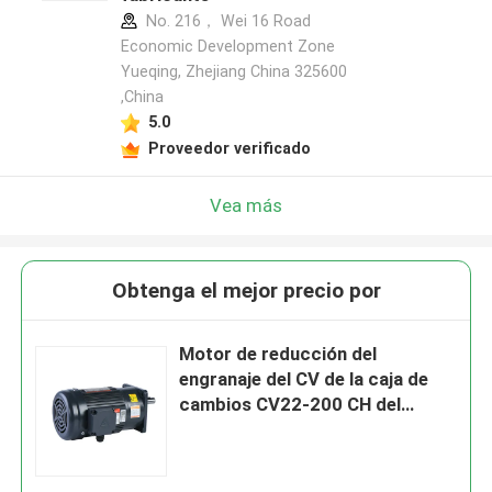
No. 216， Wei 16 Road
Economic Development Zone
Yueqing, Zhejiang China 325600
,China
5.0
Proveedor verificado
Vea más
Obtenga el mejor precio por
Motor de reducción del
engranaje del CV de la caja de
cambios CV22-200 CH del
motor eléctrico de 200W
0.25HP